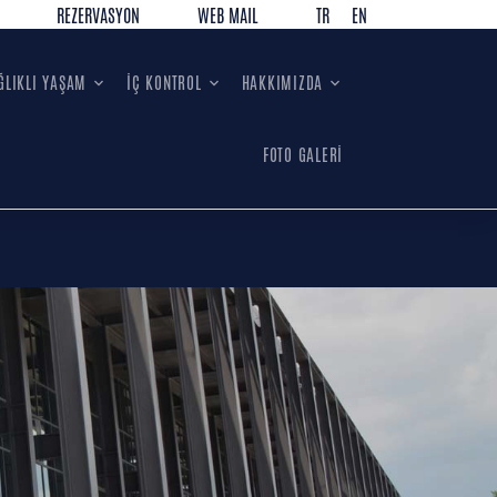
REZERVASYON
WEB MAIL
TR
EN
ĞLIKLI YAŞAM
İÇ KONTROL
HAKKIMIZDA
FOTO GALERİ