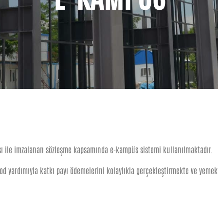
ı ile imzalanan sözleşme kapsamında e-kampüs sistemi kullanılmaktadır.
od yardımıyla katkı payı ödemelerini kolaylıkla gerçekleştirmekte ve yeme