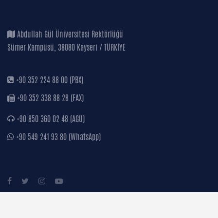
Abdullah Gül Üniversitesi Rektörlüğü
Sümer Kampüsü, 38080 Kayseri / TÜRKİYE
+90 352 224 88 00 (PBX)
+90 352 338 88 28 (FAX)
+90 850 360 02 48 (AGU)
+90 549 241 93 80 (WhatsApp)