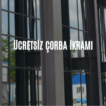
ÜCRETSİZ ÇORBA İKRAMI