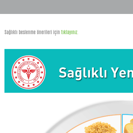
Sağlıklı beslenme önerileri için
tıklayınız.