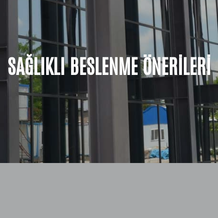
SAĞLIKLI BESLENME ÖNERİLERİ