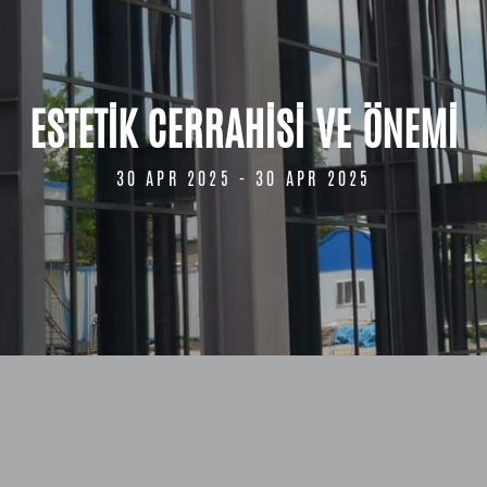
ESTETİK CERRAHİSİ VE ÖNEMİ
30 APR 2025 - 30 APR 2025