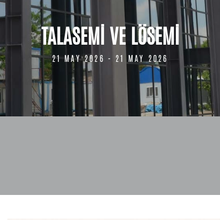
TALASEMİ VE LÖSEMİ
21 MAY 2026 - 21 MAY 2026